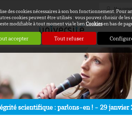
Mon comp
ilise des cookies nécessaires à son bon fonctionnement. Pour a
utres cookies peuvent être utilisés : vous pouvez choisir de les 
este modifiable à tout moment via le lien
Cookies
en bas de pag
out accepter
Tout refuser
Configur
tégrité scientifique : parlons-en ! - 29 janvier