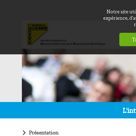
Notre site ut
expérience, d’a
r
T
L’in
Présentation