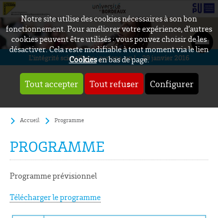
Notre site utilise des cookies nécessaires à son bon
fonctionnement. Pour améliorer votre expérience, d’autres
cookies peuvent être utilisés : vous pouvez choisir de les
désactiver. Cela reste modifiable à tout moment via le lien
L’intégrité scientifique : parlons-en ! - 29 janvier 2016
Cookies
en bas de page.
Tout accepter
Tout refuser
Configurer
Accueil
Programme
PROGRAMME
Programme prévisionnel
Télécharger le programme