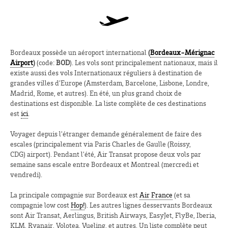
Bordeaux possède un aéroport international
(
Bordeaux-Mérignac
Airport
)
(code:
BOD
). Les vols sont principalement nationaux, mais il
existe aussi des vols Internationaux réguliers à destination de
grandes villes d'Europe (Amsterdam, Barcelone, Lisbone, Londre,
Madrid, Rome, et autres). En été, un plus grand choix de
destinations est disponible. La liste complète de ces destinations
est
ici
.
Voyager depuis l'étranger demande généralement de faire des
escales (principalement via Paris Charles de Gaulle (Roissy,
CDG) airport). Pendant l'été, Air Transat propose deux vols par
semaine sans escale entre Bordeaux et Montreal (mercredi et
vendredi).
La principale compagnie sur Bordeaux est
Air France
(et sa
compagnie low cost
Hop!
). Les autres lignes desservants Bordeaux
sont Air Transat, Aerlingus, British Airways, EasyJet, FlyBe, Iberia,
KLM, Ryanair, Volotea, Vueling, et autres. Un liste complète peut