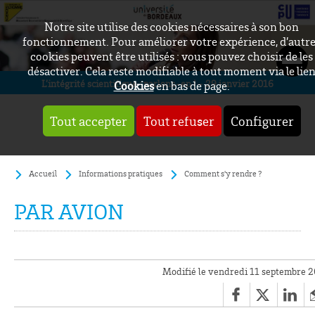
Notre site utilise des cookies nécessaires à son bon
fonctionnement. Pour améliorer votre expérience, d’autr
cookies peuvent être utilisés : vous pouvez choisir de les
désactiver. Cela reste modifiable à tout moment via le lie
L’intégrité scientifique : parlons-en ! - 29 janvier 2016
Cookies
en bas de page.
Tout accepter
Tout refuser
Configurer
Accueil
Informations pratiques
Comment s'y rendre ?
PAR AVION
Modifié le vendredi 11 septembre 