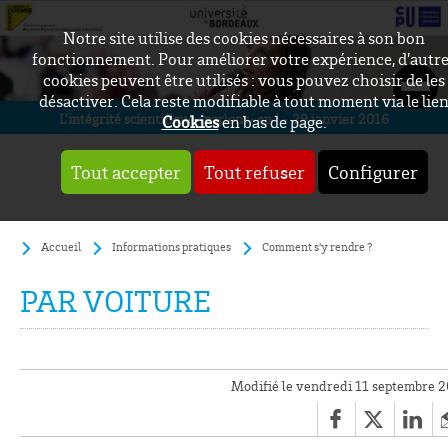
Notre site utilise des cookies nécessaires à son bon
fonctionnement. Pour améliorer votre expérience, d’autr
cookies peuvent être utilisés : vous pouvez choisir de les
désactiver. Cela reste modifiable à tout moment via le lie
L’intégrité scientifique : parlons-en ! - 29 janvier 2016
Cookies
en bas de page.
Tout accepter
Tout refuser
Configurer
Accueil
Informations pratiques
Comment s'y rendre ?
PAR VOITURE
Modifié le vendredi 11 septembre 