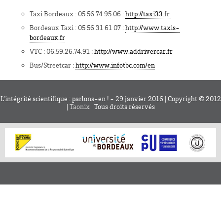
Taxi Bordeaux : 05 56 74 95 06 :
http://taxi33.fr
Bordeaux Taxi : 05 56 31 61 07 :
http://www.taxis-
bordeaux.fr
VTC : 06.59.26.74.91 :
http://www.addrivercar.fr
Bus/Streetcar :
http://www.infotbc.com/en
L’intégrité scientifique : parlons-en ! - 29 janvier 2016 | Copyright © 2012
|
Taonix
| Tous droits réservés